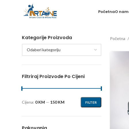
Početna
O nam
Kategorije Proizvoda
Početna
Odaberi kategoriju
Filtriraj Proizvode Po Cijeni
Cijena:
0 KM
—
150 KM
FILTER
Pakovanja