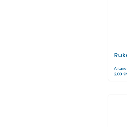
Ruk
Artane
2,00
K