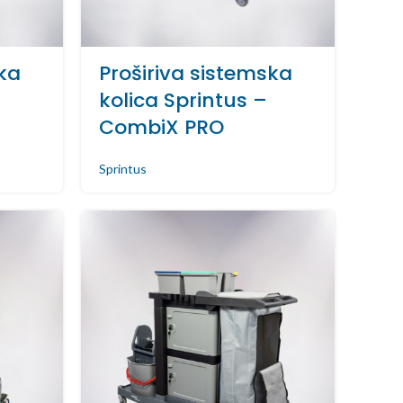
ska
Proširiva sistemska
kolica Sprintus –
CombiX PRO
Sprintus