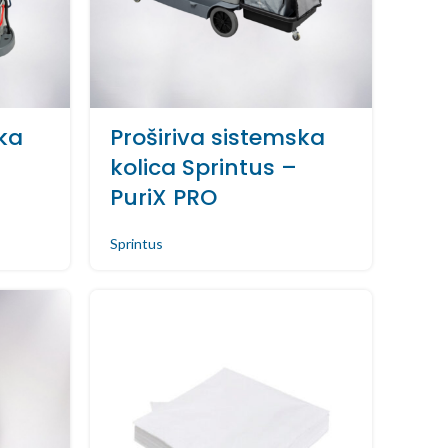
ska
Proširiva sistemska
kolica Sprintus –
PuriX PRO
Sprintus