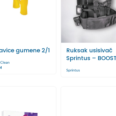
avice gumene 2/1
Ruksak usisivač
Sprintus – BOOST
 Clean
M
Sprintus