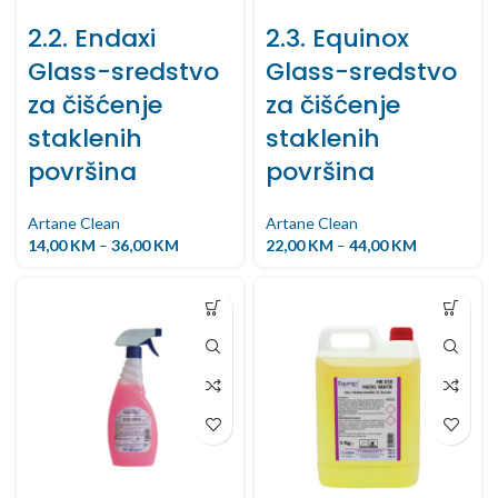
2.2. Endaxi
2.3. Equinox
Glass-sredstvo
Glass-sredstvo
za čišćenje
za čišćenje
staklenih
staklenih
površina
površina
Artane Clean
Artane Clean
14,00
KM
–
36,00
KM
22,00
KM
–
44,00
KM