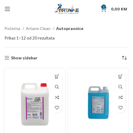
0
0,00
KM
Početna
Artane Clean
Autopraonice
Prikaz 1–12 od 20 rezultata
Show sidebar