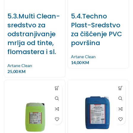
5.3.Multi Clean-
5.4.Techno
sredstvo za
Plast-Sredstvo
odstranjivanje
za čišćenje PVC
mrlja od tinte,
površina
flomastera i sl.
Artane Clean
14,00
KM
Artane Clean
25,00
KM