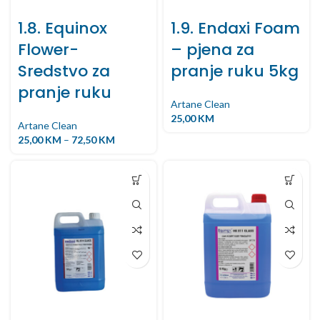
1.8. Equinox
1.9. Endaxi Foam
Flower-
– pjena za
Sredstvo za
pranje ruku 5kg
pranje ruku
Artane Clean
25,00
KM
Artane Clean
25,00
KM
–
72,50
KM