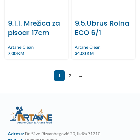
9.1.1. Mrežica za
9.5.Ubrus Rolna
pisoar 17cm
ECO 6/1
Artane Clean
Artane Clean
7,00
KM
34,00
KM
1
2
→
Adresa:
Dr. Silve Rizvanbegović 20, Ilidža 71210