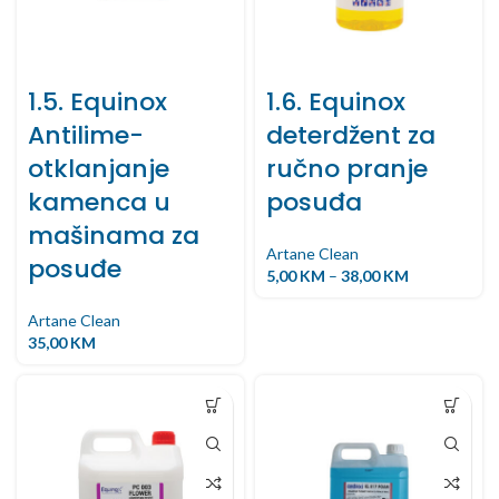
1.5. Equinox
1.6. Equinox
Antilime-
deterdžent za
otklanjanje
ručno pranje
kamenca u
posuđa
mašinama za
Artane Clean
posuđe
5,00
KM
–
38,00
KM
Artane Clean
35,00
KM