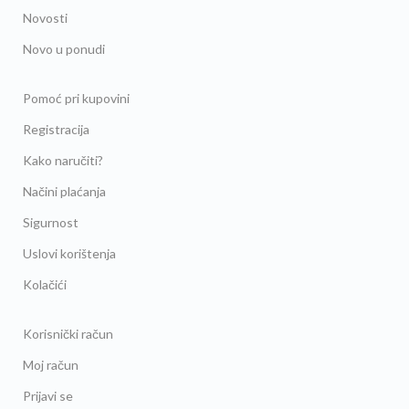
Novosti
Novo u ponudi
Pomoć pri kupovini
Registracija
Kako naručiti?
Načini plaćanja
Sigurnost
Uslovi korištenja
Kolačići
Korisnički račun
Moj račun
Prijavi se