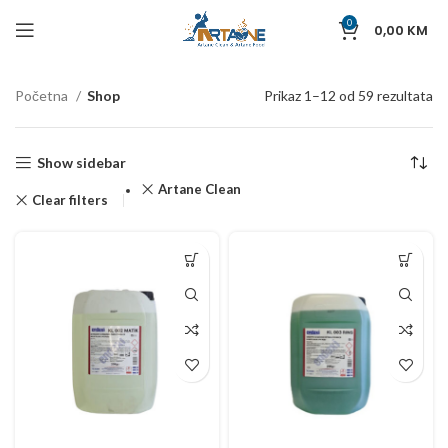
0
0,00
KM
Početna
Shop
Prikaz 1–12 od 59 rezultata
Show sidebar
Artane Clean
Clear filters