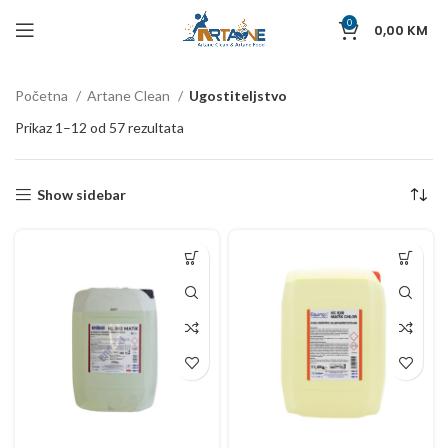
0
0,00
KM
Početna
Artane Clean
Ugostiteljstvo
Prikaz 1–12 od 57 rezultata
Show sidebar