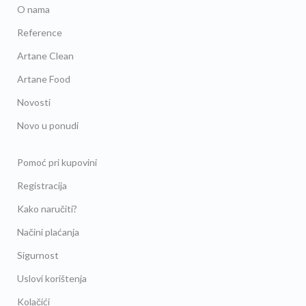
O nama
Reference
Artane Clean
Artane Food
Novosti
Novo u ponudi
Pomoć pri kupovini
Registracija
Kako naručiti?
Načini plaćanja
Sigurnost
Uslovi korištenja
Kolačići