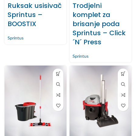
Ruksak usisivač
Trodjelni
Sprintus –
komplet za
BOOSTIX
brisanje poda
Sprintus – Click
Sprintus
´N´ Press
Sprintus