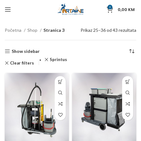
0
0,00
KM
Početna
Shop
Stranica 3
Prikaz 25–36 od 43 rezultata
Show sidebar
Sprintus
Clear filters