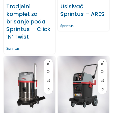
Trodjelni
Usisivač
komplet za
Sprintus – ARES
brisanje poda
Sprintus
Sprintus – Click
‘N‘ Twist
Sprintus